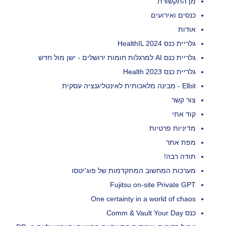
מן התקשורת
כנסים ואירועים
אודות
גלריית כנס HealthIL 2024
גלריית כנס AI למרגלות חומות ירושלים - ישן מול חדש
גלריית כנס Health 2023
Elbit - מבינה מלאכותית לאינטליגנציה עסקית
צור קשר
קוד אתי
מדיניות פרטיות
מפת אתר
תודה רבה!
מערכות המחשוב המתקדמות של פוג'יטסו
Fujitsu on-site Private GPT
One certainty in a world of chaos
כנס Comm & Vault Your Day